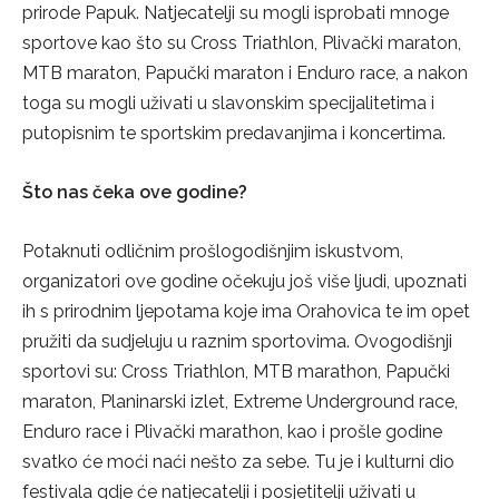
prirode Papuk. Natjecatelji su mogli isprobati mnoge
sportove kao što su Cross Triathlon, Plivački maraton,
MTB maraton, Papučki maraton i Enduro race, a nakon
toga su mogli uživati u slavonskim specijalitetima i
putopisnim te sportskim predavanjima i koncertima.
Što nas čeka ove godine?
Potaknuti odličnim prošlogodišnjim iskustvom,
organizatori ove godine očekuju još više ljudi, upoznati
ih s prirodnim ljepotama koje ima Orahovica te im opet
pružiti da sudjeluju u raznim sportovima. Ovogodišnji
sportovi su: Cross Triathlon, MTB marathon, Papučki
maraton, Planinarski izlet, Extreme Underground race,
Enduro race i Plivački marathon, kao i prošle godine
svatko će moći naći nešto za sebe. Tu je i kulturni dio
festivala gdje će natjecatelji i posjetitelji uživati u