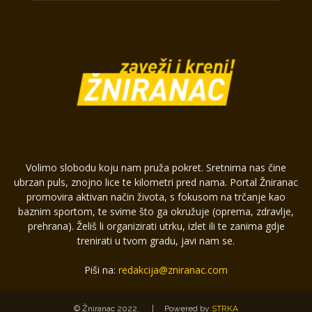
Volimo slobodu koju nam pruža pokret. Sretnima nas čine
ubrzan puls, znojno lice te kilometri pred nama. Portal Žniranac
promovira aktivan način života, s fokusom na trčanje kao
baznim sportom, te svime što ga okružuje (oprema, zdravlje,
prehrana). Želiš li organizirati utrku, izlet ili te zanima gdje
trenirati u tvom gradu, javi nam se.
Piši na:
redakcija@zniranac.com
© Žniranac 2022.
|
Powered by
STRKA