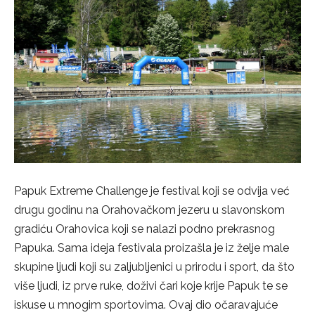
Papuk Extreme Challenge je festival koji se odvija već
drugu godinu na Orahovačkom jezeru u slavonskom
gradiću Orahovica koji se nalazi podno prekrasnog
Papuka. Sama ideja festivala proizašla je iz želje male
skupine ljudi koji su zaljubljenici u prirodu i sport, da što
više ljudi, iz prve ruke, doživi čari koje krije Papuk te se
iskuse u mnogim sportovima. Ovaj dio očaravajuće