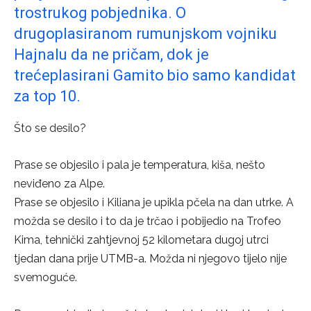
trostrukog pobjednika. O
drugoplasiranom rumunjskom vojniku
Hajnalu da ne pričam, dok je
trećeplasirani Gamito bio samo kandidat
za top 10.
Što se desilo?
Prase se objesilo i pala je temperatura, kiša, nešto
neviđeno za Alpe.
Prase se objesilo i Kiliana je upikla pčela na dan utrke. A
možda se desilo i to da je trčao i pobijedio na Trofeo
Kima, tehnički zahtjevnoj 52 kilometara dugoj utrci
tjedan dana prije UTMB-a. Možda ni njegovo tijelo nije
svemoguće.