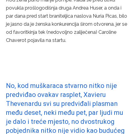
povukla prošlogodišnja druga Andrea Huser, a onda i
par dana pred start braniteljica naslova Nuria Picas, bilo
je jasno da je ženska konkurencija širom otvorena, jer se
od favoritkinja tek (nedovoljno zaliječena) Caroline
Chaverot pojavila na startu.
No, kod muškaraca stvarno nitko nije
predviđao ovakav rasplet, Xavieru
Thevenardu svi su predviđali plasman
među deset, neki među pet, par ljudi mu
je dalo i treće mjesto, no dvostrukog
pobjednika nitko nije vidio kao budućeg