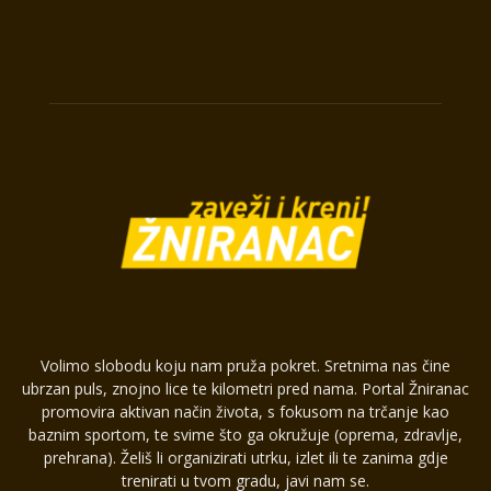
Volimo slobodu koju nam pruža pokret. Sretnima nas čine
ubrzan puls, znojno lice te kilometri pred nama. Portal Žniranac
promovira aktivan način života, s fokusom na trčanje kao
baznim sportom, te svime što ga okružuje (oprema, zdravlje,
prehrana). Želiš li organizirati utrku, izlet ili te zanima gdje
trenirati u tvom gradu, javi nam se.