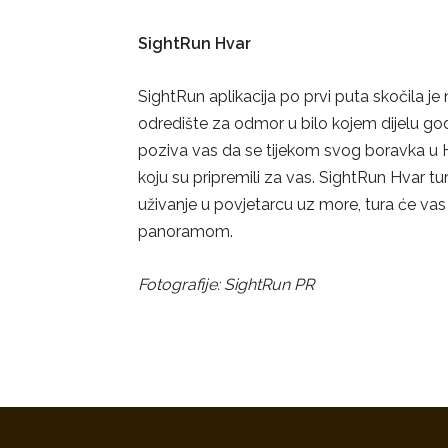
SightRun Hvar
SightRun aplikacija po prvi puta skočila je
odredište za odmor u bilo kojem dijelu go
poziva vas da se tijekom svog boravka u H
koju su pripremili za vas. SightRun Hvar tur
uživanje u povjetarcu uz more, tura će vas
panoramom.
Fotografije: SightRun PR