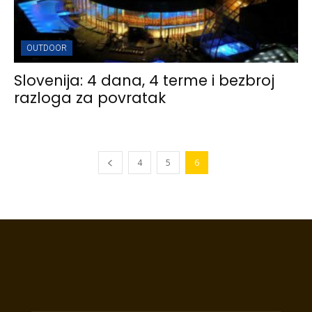
OUTDOOR
Slovenija: 4 dana, 4 terme i bezbroj
razloga za povratak
4
5
6