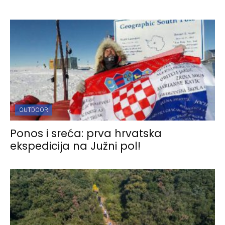
OUTDOOR
Ponos i sreća: prva hrvatska
ekspedicija na Južni pol!