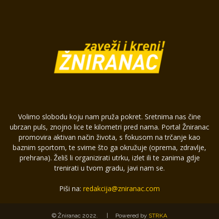
Volimo slobodu koju nam pruža pokret. Sretnima nas čine
ubrzan puls, znojno lice te kilometri pred nama. Portal Žniranac
promovira aktivan način života, s fokusom na trčanje kao
baznim sportom, te svime što ga okružuje (oprema, zdravlje,
prehrana). Želiš li organizirati utrku, izlet ili te zanima gdje
trenirati u tvom gradu, javi nam se.
Piši na:
redakcija@zniranac.com
© Žniranac 2022.
|
Powered by
STRKA