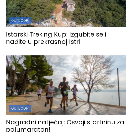
OUTDOOR
Istarski Treking Kup: Izgubite se i
nađite u prekrasnoj Istri
OUTDOOR
Nagradni natječaj: Osvoji startninu za
polumaraton!