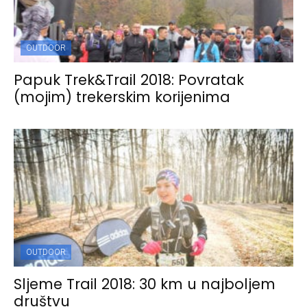
OUTDOOR
Papuk Trek&Trail 2018: Povratak
(mojim) trekerskim korijenima
OUTDOOR
Sljeme Trail 2018: 30 km u najboljem
društvu