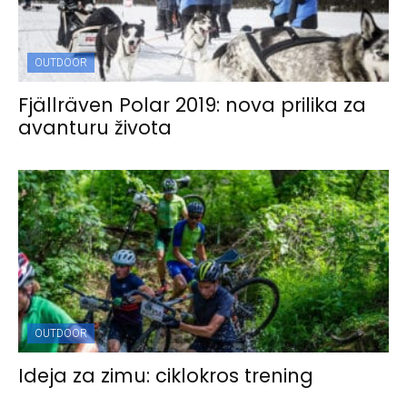
OUTDOOR
Fjällräven Polar 2019: nova prilika za
avanturu života
OUTDOOR
Ideja za zimu: ciklokros trening