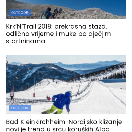
OUTDOOR
Krk’N’Trail 2018: prekrasna staza,
odlično vrijeme i muke po dječjim
startninama
OUTDOOR
Bad Kleinkirchheim: Nordijsko klizanje
novi je trend u srcu koruških Alpa