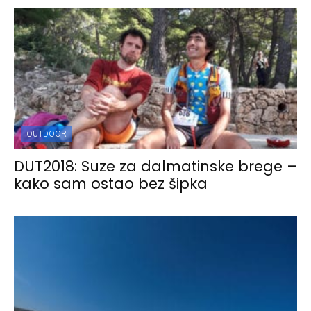
OUTDOOR
DUT2018: Suze za dalmatinske brege –
kako sam ostao bez šipka