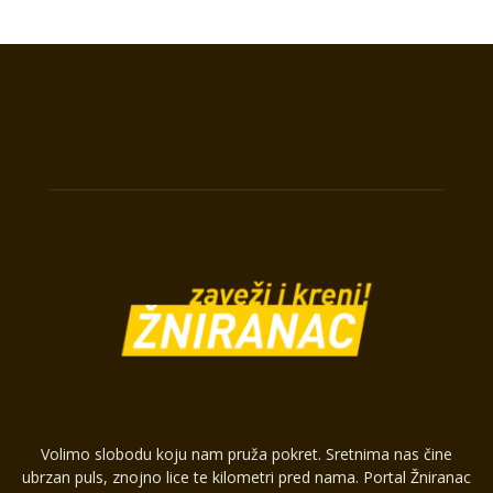
Volimo slobodu koju nam pruža pokret. Sretnima nas čine
ubrzan puls, znojno lice te kilometri pred nama. Portal Žniranac